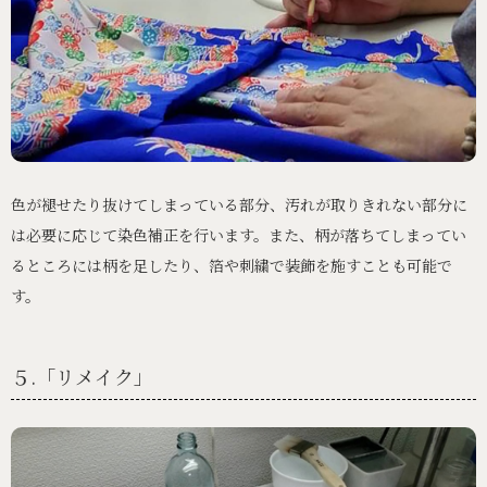
色が褪せたり抜けてしまっている部分、汚れが取りきれない部分に
は必要に応じて染色補正を行います。また、柄が落ちてしまってい
るところには柄を足したり、箔や刺繍で装飾を施すことも可能で
す。
５.「リメイク」