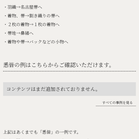
・羽織→名古屋帯へ
・着物、帯→割き織りの帯へ
・２枚の着物→１枚の着物へ
・帯地→鼻緒へ
・着物や帯→バックなどの小物へ
悉皆の例はこちらからご確認いただけます。
コンテンツはまだ追加されておりません。
すべての事例を見る
上記はあくまでも「悉皆」の一例です。