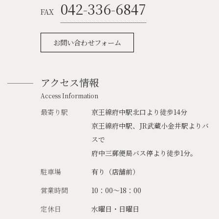
042-336-6847
FAX
お問い合わせフォーム
アクセス情報
Access Information
最寄り駅
京王線府中駅北口より徒歩14分
京王線府中駅、JR武蔵小金井駅よりバ
スで
府中三郵便局バス停より徒歩1分。
駐車場
有り（店舗前）
営業時間
10：00～18：00
定休日
水曜日・日曜日