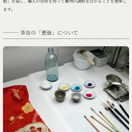
般」を指し、職人の技術を持って着物の調和をはかることを意味し
ます。
茶吉の「悉皆」について