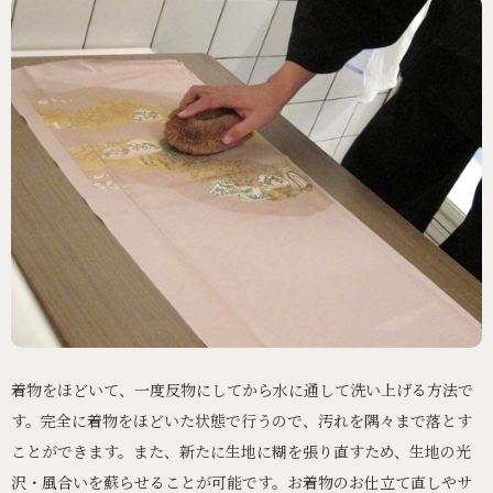
着物をほどいて、一度反物にしてから水に通して洗い上げる方法で
す。完全に着物をほどいた状態で行うので、汚れを隅々まで落とす
ことができます。また、新たに生地に糊を張り直すため、生地の光
沢・風合いを蘇らせることが可能です。お着物のお仕立て直しやサ