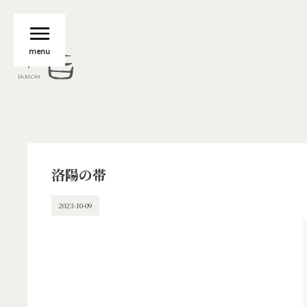
menu
洛陽の帯
2023-10-09