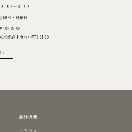
10：00～18：00
水曜日・日曜日
〒183-0055
東京都府中市府中町3-11-18
開く
会社概要
アクセス