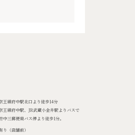
京王線府中駅北口より徒歩14分
京王線府中駅、JR武蔵小金井駅よりバスで
府中三郵便局バス停より徒歩1分。
有り（店舗前）