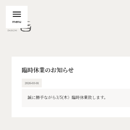
menu
臨時休業のお知らせ
2026-03-01
‍誠に勝手ながら3/5(木）臨時休業致します。