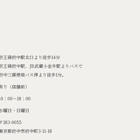
京王線府中駅北口より徒歩14分
京王線府中駅、JR武蔵小金井駅よりバスで
府中三郵便局バス停より徒歩1分。
有り（店舗前）
10：00～18：00
水曜日・日曜日
〒183-0055
東京都府中市府中町3-11-18